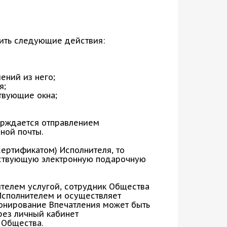
ить следующие действия:
ений из него;
я;
ствующие окна;
рждается отправлением
ной почты.
ертификатом) Исполнителя, то
тствующую электронную подарочную
телем услугой, сотрудник Общества
Исполнителем и осуществляет
ронирование Впечатления может быть
ез личный кабинет
 Общества.