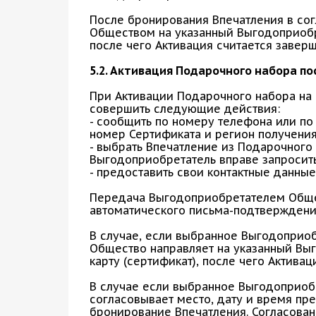
После бронирования Впечатления в сог
Обществом на указанный Выгодоприобр
после чего Активация считается завер
5.2. Активация Подарочного набора п
При Активации Подарочного набора на
совершить следующие действия:
- сообщить по номеру телефона или по
номер Сертификата и регион получения
- выбрать Впечатление из Подарочного
Выгодоприобретатель вправе запросить
- предоставить свои контактные данные
Передача Выгодоприобретателем Обще
автоматического письма-подтверждени
В случае, если выбранное Выгодоприоб
Общество направляет на указанный Вы
карту (сертификат), после чего Актива
В случае если выбранное Выгодоприоб
согласовывает место, дату и время п
бронирование Впечатления. Согласован