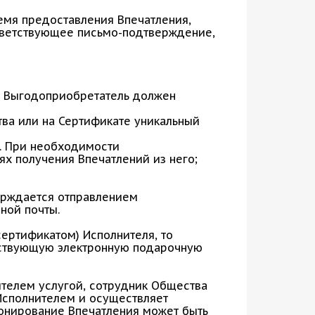
емя предоставления Впечатления,
тветствующее письмо-подтверждение,
ы Выгодоприобретатель должен
тва или на Сертификате уникальный
я. При необходимости
х получения Впечатлений из него;
рждается отправлением
ной почты.
ертификатом) Исполнителя, то
тствующую электронную подарочную
телем услугой, сотрудник Общества
Исполнителем и осуществляет
ронирование Впечатления может быть