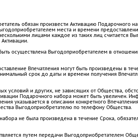
етатель обязан произвести Активацию Подарочного на
ыгодоприобретателем места и времени предоставления
несколькими лицами каждое из таких лиц считается В
 Активации.
быть осуществлена Выгодоприобретателем в отношении
ставление Впечатления могут быть произведены в тече
нимальный срок до даты и времени получения Впечатл
ных условий и других, не зависящих от Общества, обст
ктивации Подарочного набора может быть увеличен. И
ления указывается в описании конкретного Впечатления
ества Выгодоприобретателю по телефону Общества.
 набора не была произведена в течение Срока, обязат
ствляется путем передачи Выгодоприобретателем Общ