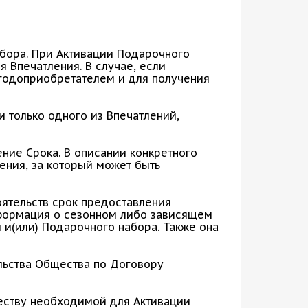
бора. При Активации Подарочного
 Впечатления. В случае, если
ыгодоприобретателем и для получения
 только одного из Впечатлений,
ние Срока. В описании конкретного
ения, за который может быть
оятельств срок предоставления
нформация о сезонном либо зависящем
 и(или) Подарочного набора. Также она
ельства Общества по Договору
еству необходимой для Активации