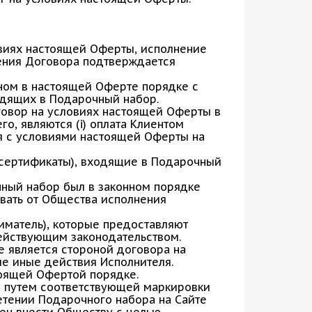
овиях настоящей Оферты, исполнение
ения Договора подтверждается
ном в настоящей Оферте порядке с
одящих в Подарочный набор.
говор на условиях настоящей Оферты в
о, являются (i) оплата Клиентом
я с условиями настоящей Оферты на
(сертификаты), входящие в Подарочный
чный набор был в законном порядке
вать от Общества исполнения
иматель), которые предоставляют
действующим законодательством.
е является стороной договора на
ые иные действия Исполнителя.
тоящей Офертой порядке.
а путем соответствующей маркировки
етении Подарочного набора на Сайте