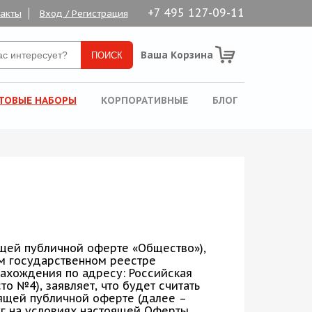
+7 495 127-09-11
такты
Вход / Регистрация
Ваша Корзина
ТОВЫЕ НАБОРЫ
КОРПОРАТИВНЫЕ
БЛОГ
ящей публичной оферте «Общество»),
м государственном реестре
хождения по адресу: Российская
о №4), заявляет, что будет считать
ящей публичной оферте (далее –
г на условиях настоящей Оферты.