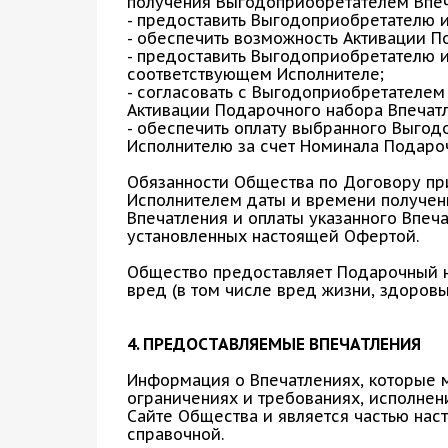
получения Выгодоприобретателем Впеч
- предоставить Выгодоприобретателю 
- обеспечить возможность Активации 
- предоставить Выгодоприобретателю 
соответствующем Исполнителе;
- согласовать с Выгодоприобретателе
Активации Подарочного набора Впечат
- обеспечить оплату выбранного Выго
Исполнителю за счет Номинала Подароч
Обязанности Общества по Договору пр
Исполнителем даты и времени получен
Впечатления и оплаты указанного Впеча
установленных настоящей Офертой.
Общество предоставляет Подарочный н
вред (в том числе вред жизни, здоровь
4. ПРЕДОСТАВЛЯЕМЫЕ ВПЕЧАТЛЕНИЯ
Информация о Впечатлениях, которые м
ограничениях и требованиях, исполнен
Сайте Общества и является частью нас
справочной.