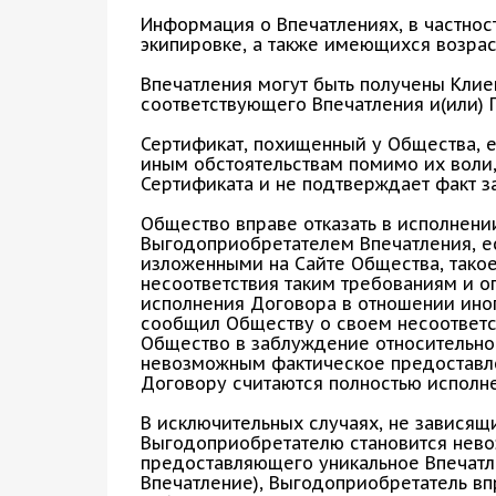
Информация о Впечатлениях, в частнос
экипировке, а также имеющихся возрас
Впечатления могут быть получены Клие
соответствующего Впечатления и(или) 
Сертификат, похищенный у Общества, е
иным обстоятельствам помимо их воли
Сертификата и не подтверждает факт з
Общество вправе отказать в исполнени
Выгодоприобретателем Впечатления, ес
изложенными на Сайте Общества, тако
несоответствия таким требованиям и о
исполнения Договора в отношении иног
сообщил Обществу о своем несоответс
Общество в заблуждение относительно 
невозможным фактическое предоставле
Договору считаются полностью исполн
В исключительных случаях, не зависящ
Выгодоприобретателю становится невоз
предоставляющего уникальное Впечатл
Впечатление), Выгодоприобретатель вп