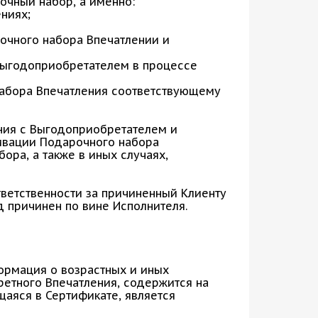
очный набор, а именно:
ниях;
очного набора Впечатлении и
 Выгодоприобретателем в процессе
набора Впечатления соответствующему
ния с Выгодоприобретателем и
ивации Подарочного набора
ора, а также в иных случаях,
ветственности за причиненный Клиенту
д причинен по вине Исполнителя.
ормация о возрастных и иных
ретного Впечатления, содержится на
аяся в Сертификате, является