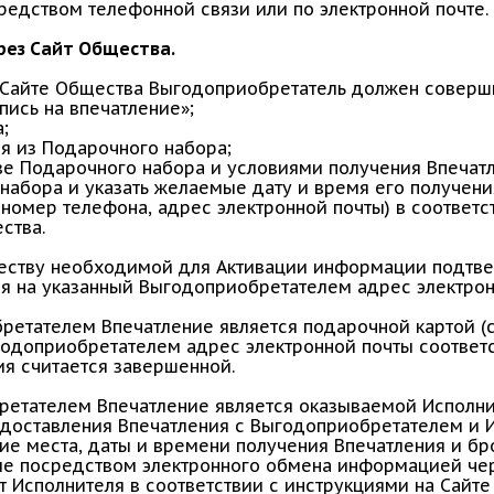
едством телефонной связи или по электронной почте.
рез Сайт Общества.
 Сайте Общества Выгодоприобретатель должен соверш
пись на впечатление»;
;
ия из Подарочного набора;
ве Подарочного набора и условиями получения Впечатл
 набора и указать желаемые дату и время его получени
 номер телефона, адрес электронной почты) в соответ
ства.
ству необходимой для Активации информации подтве
я на указанный Выгодоприобретателем адрес электрон
ретателем Впечатление является подарочной картой (с
годоприобретателем адрес электронной почты соотве
ция считается завершенной.
ретателем Впечатление является оказываемой Исполни
редоставления Впечатления с Выгодоприобретателем и 
ие места, даты и времени получения Впечатления и б
е посредством электронного обмена информацией чер
 Исполнителя в соответствии с инструкциями на Сайте